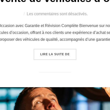
Les commentaires sont désactivés.
Occasion avec Garantie et Révision Complète Bienvenue sur not
cules d’occasion, offrant à nos clients une expérience d’achat s
s proposer des véhicules de qualité, accompagnés d’une garantie
« RACHAT/VENTE DE VÉ
LIRE LA SUITE DE