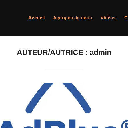
Accueil
A propos de nous
Vidéos
C
AUTEUR/AUTRICE :
admin