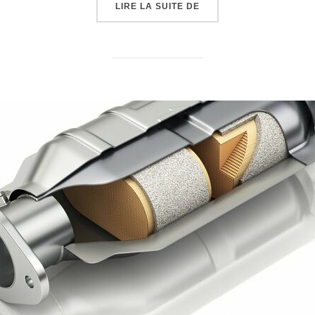
« RÉPARATION ADBLUE
LIRE LA SUITE DE