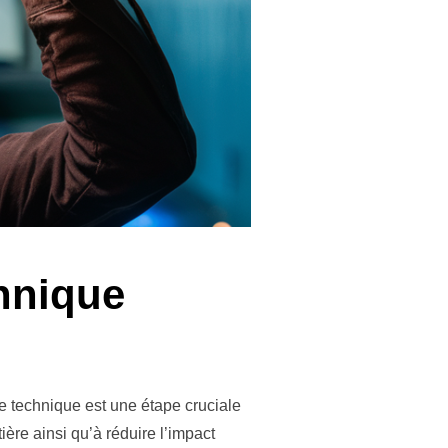
hnique
e technique est une étape cruciale
tière ainsi qu’à réduire l’impact