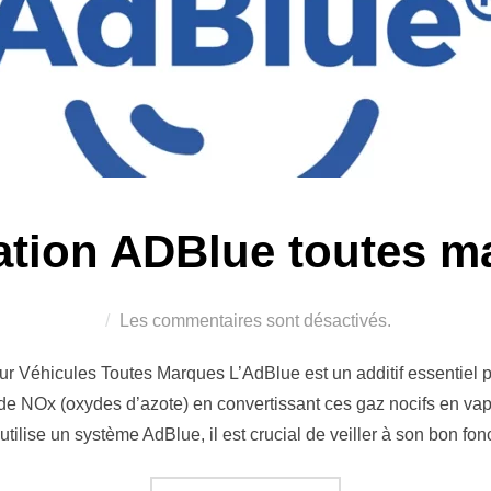
ation ADBlue toutes m
Les commentaires sont désactivés.
 Véhicules Toutes Marques L’AdBlue est un additif essentiel p
 de NOx (oxydes d’azote) en convertissant ces gaz nocifs en vape
 utilise un système AdBlue, il est crucial de veiller à son bon f