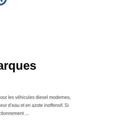
arques
our les véhicules diesel modernes,
ur d’eau et en azote inoffensif. Si
onctionnement …