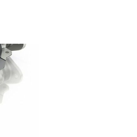
 TOUTES MARQUES »