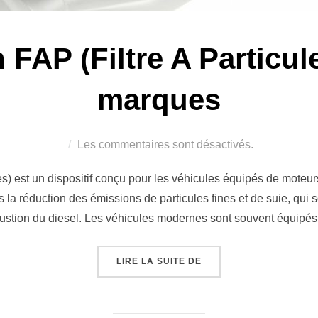
 FAP (Filtre A Particul
marques
Les commentaires sont désactivés.
les) est un dispositif conçu pour les véhicules équipés de moteu
ns la réduction des émissions de particules fines et de suie, qui 
stion du diesel. Les véhicules modernes sont souvent équipé
« SOLUTION FAP (FILT
LIRE LA SUITE DE