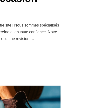
re site ! Nous sommes spécialisés
ereine et en toute confiance. Notre
 et d’une révision …
HICULES D’OCCASION »