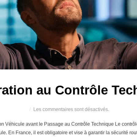
ration au Contrôle Tec
Les commentaires sont désactivés.
on Véhicule avant le Passage au Contrôle Technique Le contrôl
le. En France, il est obligatoire et vise à garantir la sécurité rou