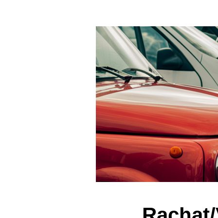
Rachat/