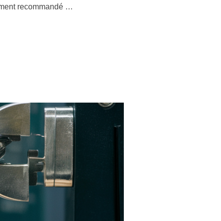
ortement recommandé …
NTRÔLE TECHNIQUE »