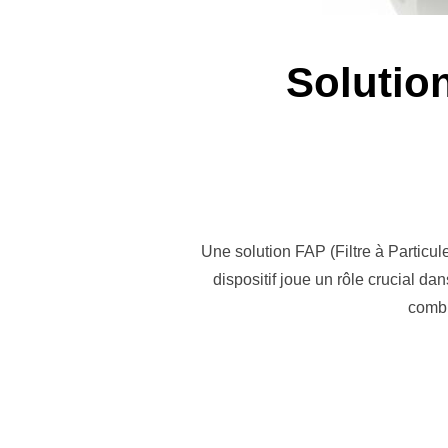
Solution
Une solution FAP (Filtre à Particu
dispositif joue un rôle crucial da
combu